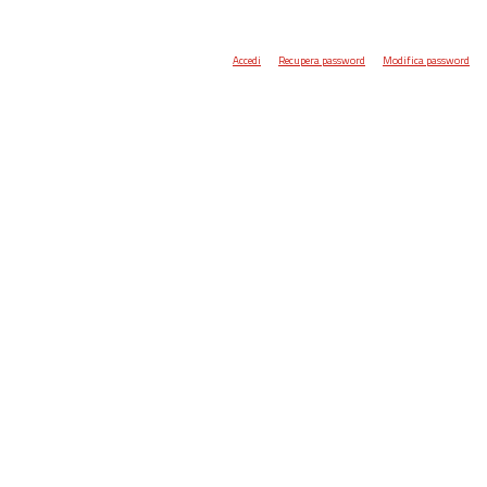
Accedi
Recupera password
Modifica password