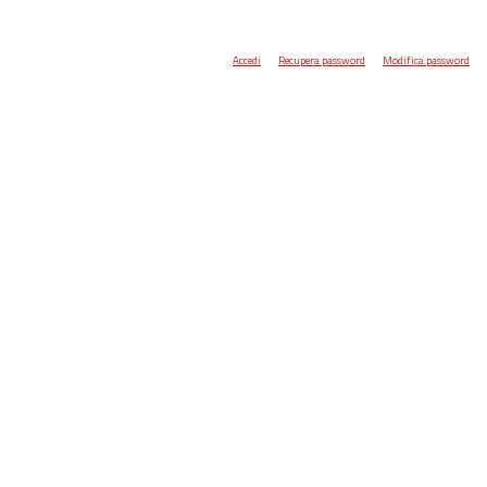
Accedi
Recupera password
Modifica password