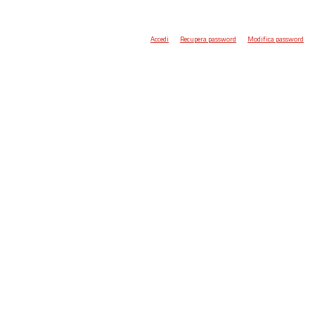
Accedi
Recupera password
Modifica password