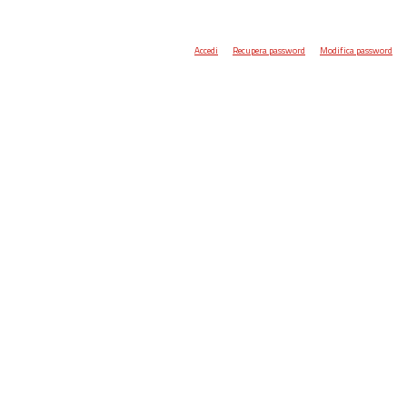
Accedi
Recupera password
Modifica password