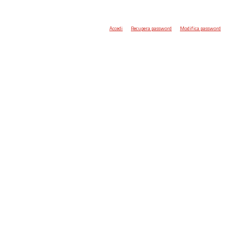
Accedi
Recupera password
Modifica password