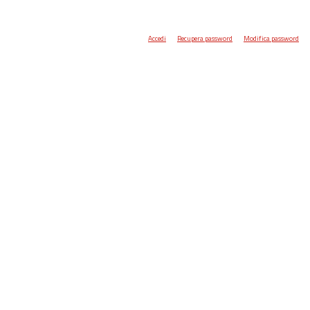
Accedi
Recupera password
Modifica password