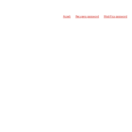
Accedi
Recupera password
Modifica password