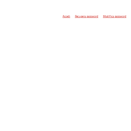
Accedi
Recupera password
Modifica password