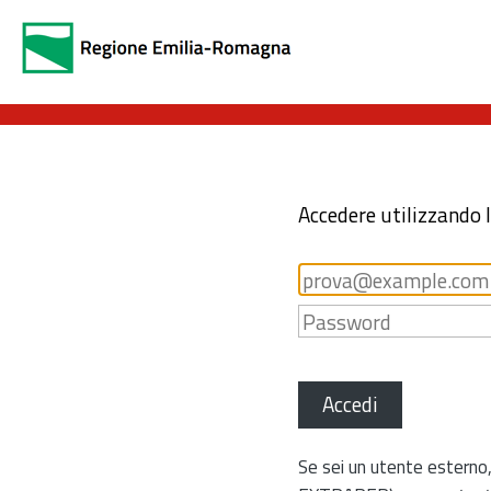
Accedere utilizzando 
Accedi
Se sei un utente esterno,