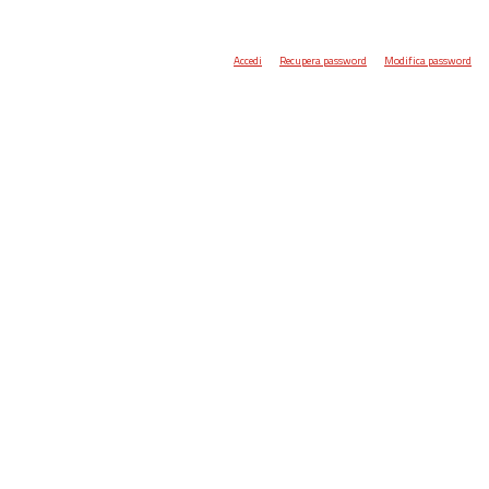
Accedi
Recupera password
Modifica password