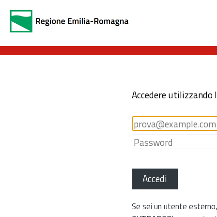
Accedere utilizzando 
Accedi
Se sei un utente esterno,