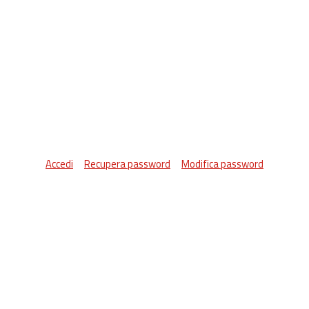
Accedi
Recupera password
Modifica password