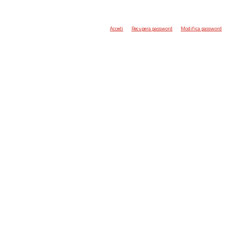
Accedi
Recupera password
Modifica password