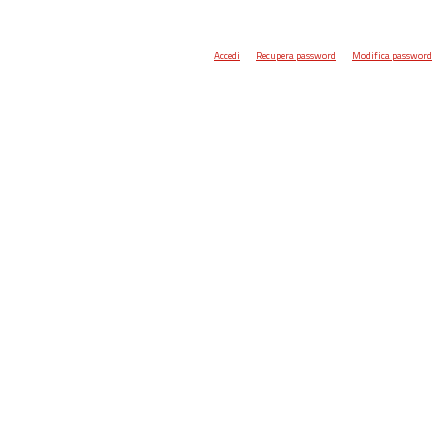
Accedi
Recupera password
Modifica password