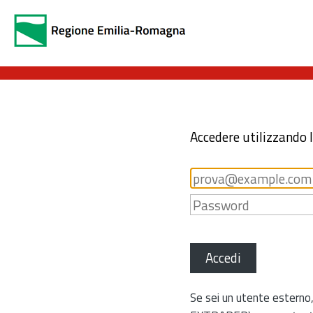
Accedere utilizzando 
Accedi
Se sei un utente esterno,