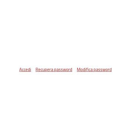
Accedi
Recupera password
Modifica password