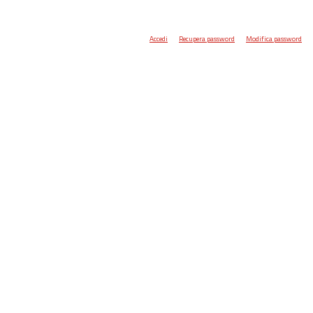
Accedi
Recupera password
Modifica password