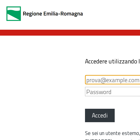
Accedere utilizzando 
Accedi
Se sei un utente esterno,