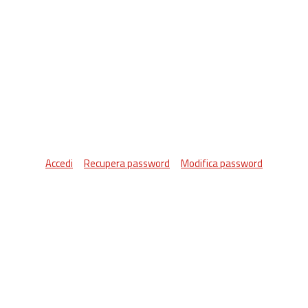
Accedi
Recupera password
Modifica password