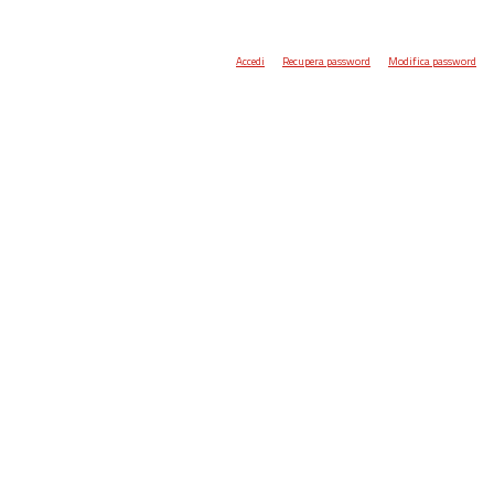
Accedi
Recupera password
Modifica password