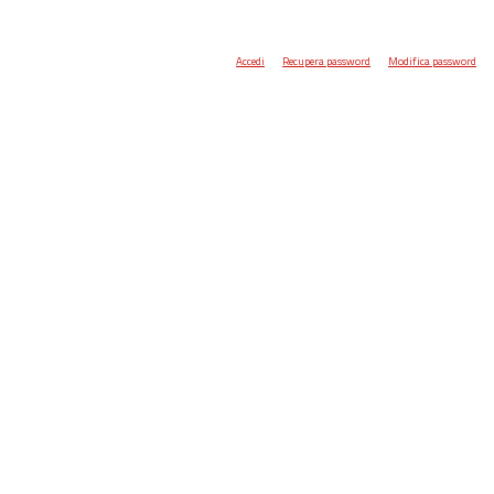
Accedi
Recupera password
Modifica password