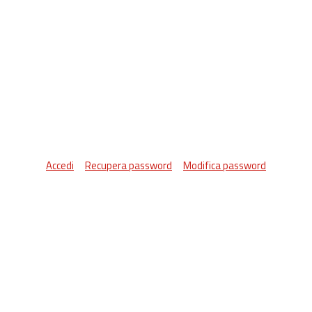
Accedi
Recupera password
Modifica password