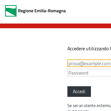
Accedere utilizzando 
Accedi
Se sei un utente esterno,