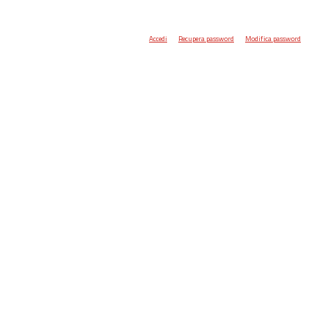
Accedi
Recupera password
Modifica password