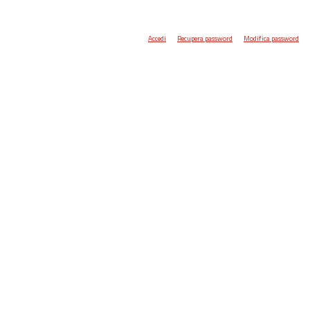
Accedi
Recupera password
Modifica password