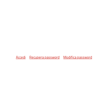
Accedi
Recupera password
Modifica password