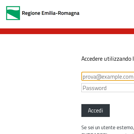
Accedere utilizzando 
Accedi
Se sei un utente esterno,