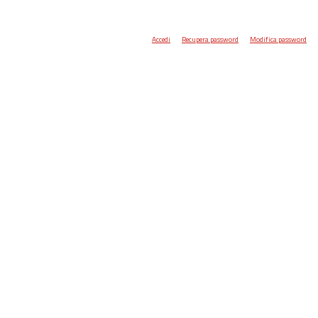
Accedi
Recupera password
Modifica password