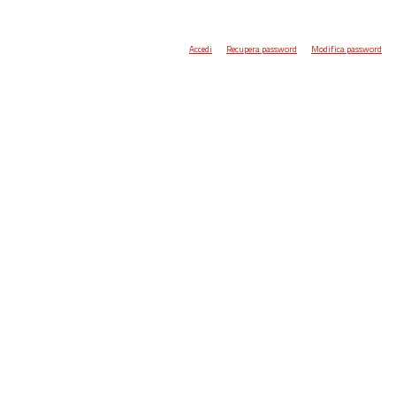
Accedi
Recupera password
Modifica password