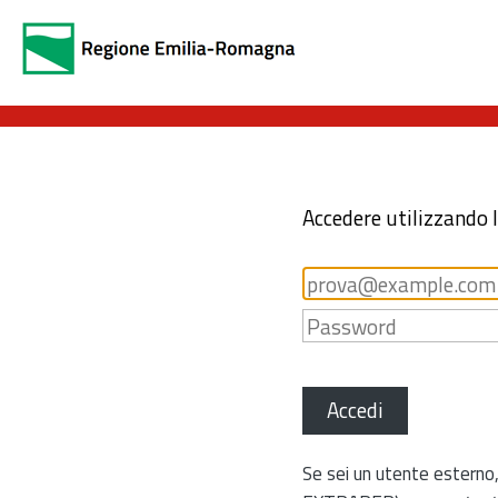
Accedere utilizzando 
Accedi
Se sei un utente esterno,