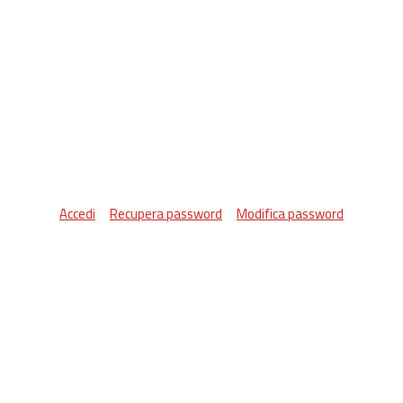
Accedi
Recupera password
Modifica password