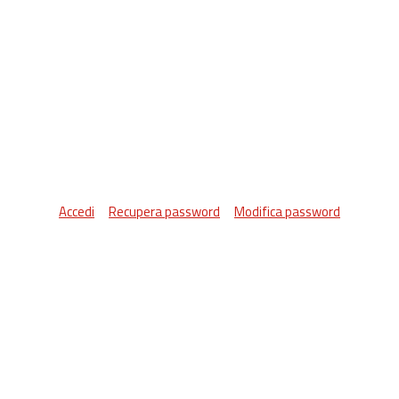
Accedi
Recupera password
Modifica password