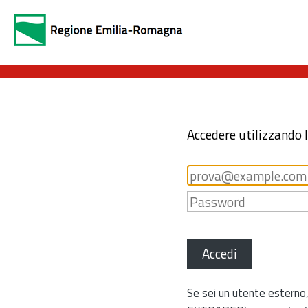
Accedere utilizzando 
Accedi
Se sei un utente esterno,