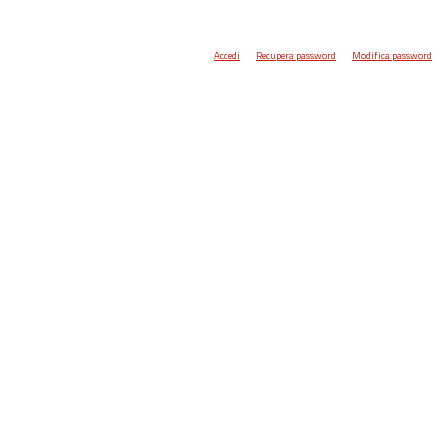
Accedi
Recupera password
Modifica password