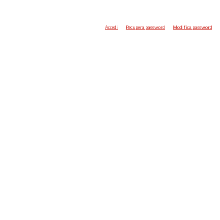
Accedi
Recupera password
Modifica password