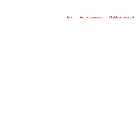
Accedi
Recupera password
Modifica password