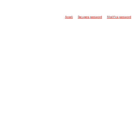
Accedi
Recupera password
Modifica password