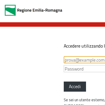
Accedere utilizzando 
Accedi
Se sei un utente esterno,