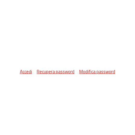
Accedi
Recupera password
Modifica password