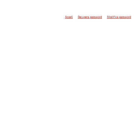
Accedi
Recupera password
Modifica password