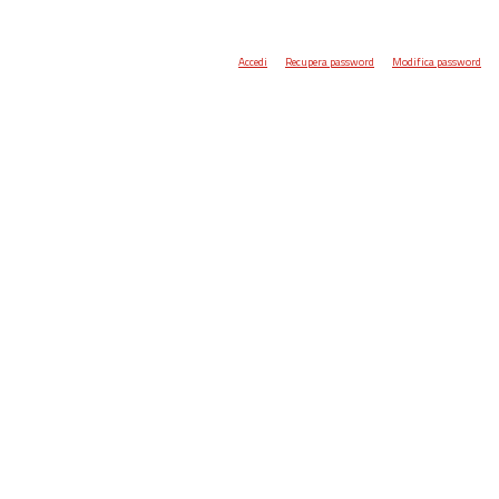
Accedi
Recupera password
Modifica password