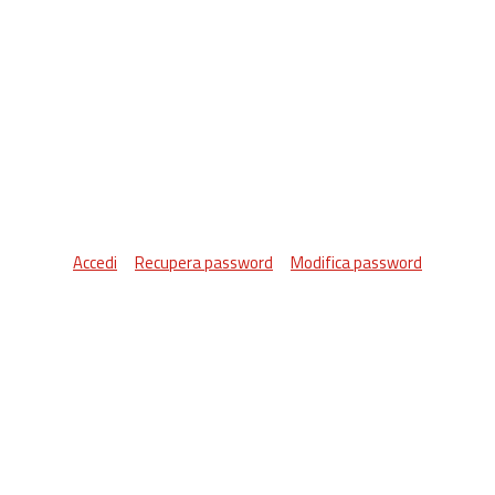
Accedi
Recupera password
Modifica password