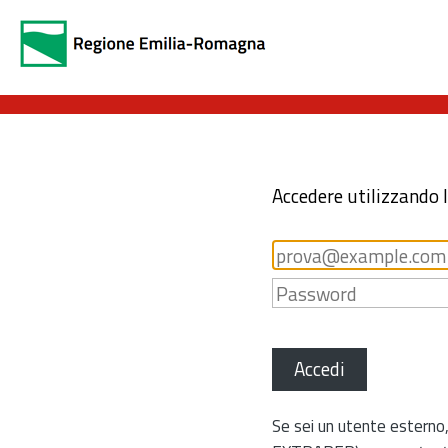
Accedere utilizzando 
Accedi
Se sei un utente esterno,