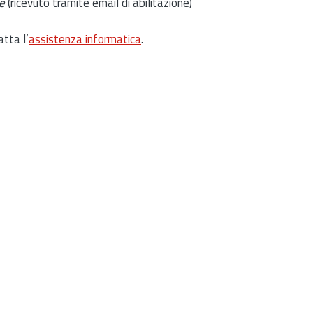
e
(ricevuto tramite email di abilitazione)
atta l’
assistenza informatica
.