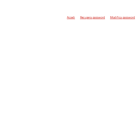
Accedi
Recupera password
Modifica password