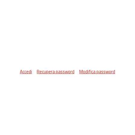
Accedi
Recupera password
Modifica password