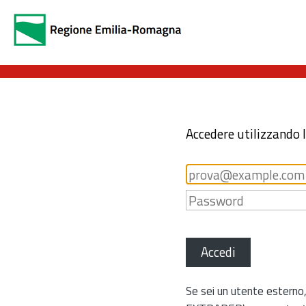
Accedere utilizzando 
Accedi
Se sei un utente esterno,