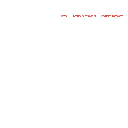
Accedi
Recupera password
Modifica password