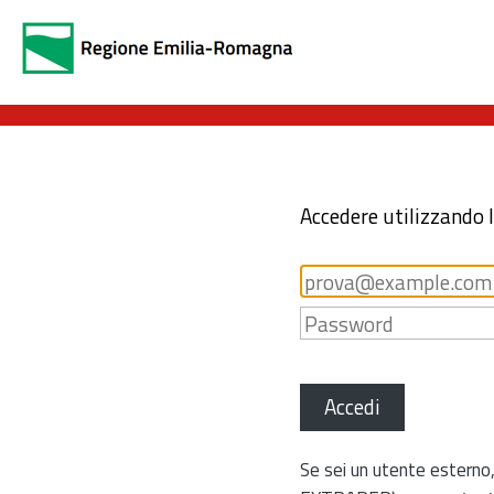
Accedere utilizzando 
Accedi
Se sei un utente esterno,