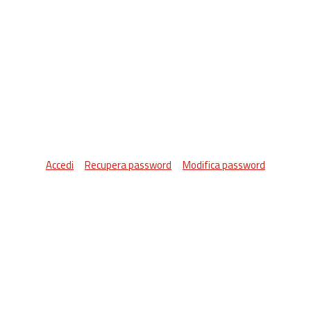
Accedi
Recupera password
Modifica password