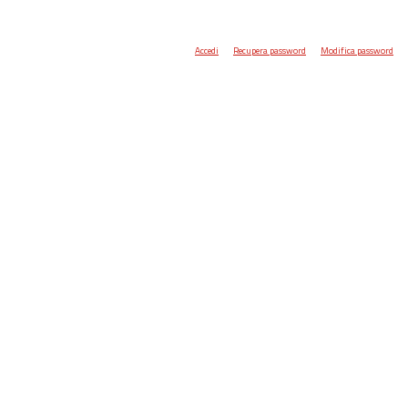
Accedi
Recupera password
Modifica password