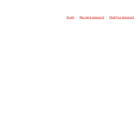
Accedi
Recupera password
Modifica password