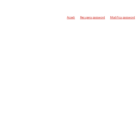
Accedi
Recupera password
Modifica password