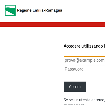
Accedere utilizzando 
Accedi
Se sei un utente esterno,