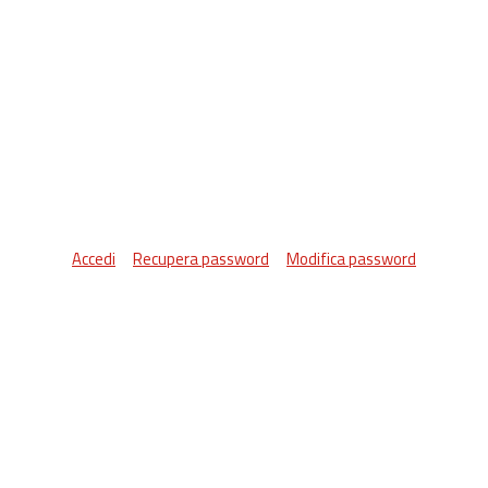
Accedi
Recupera password
Modifica password