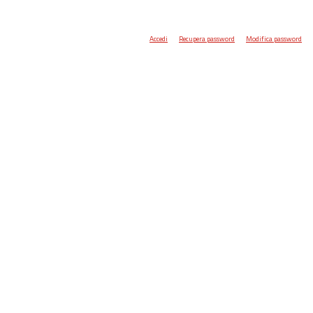
Accedi
Recupera password
Modifica password