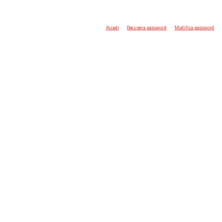
Accedi
Recupera password
Modifica password