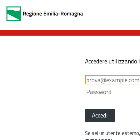
Accedere utilizzando 
Accedi
Se sei un utente esterno,