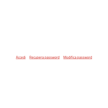
Accedi
Recupera password
Modifica password