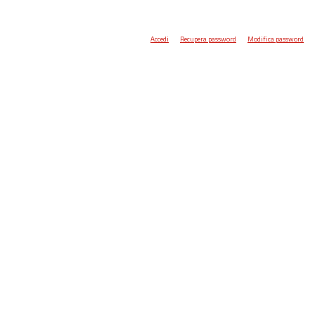
Accedi
Recupera password
Modifica password