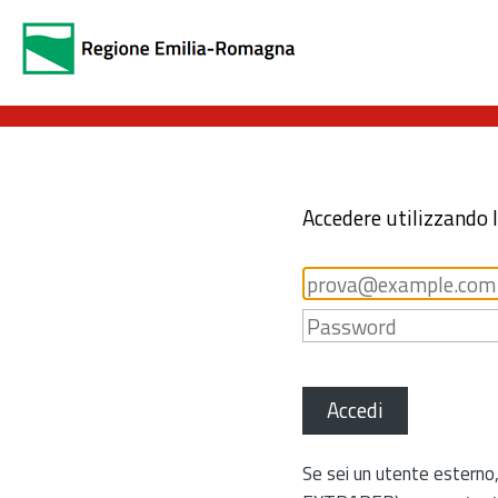
Accedere utilizzando 
Accedi
Se sei un utente esterno,