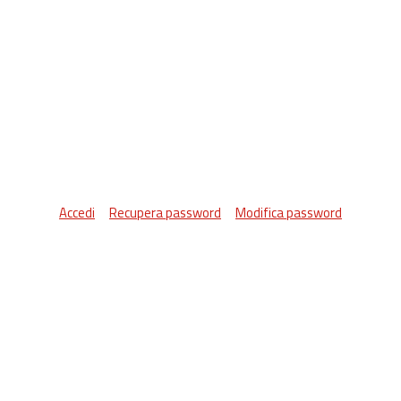
Accedi
Recupera password
Modifica password