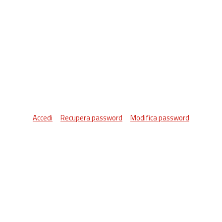
Accedi
Recupera password
Modifica password