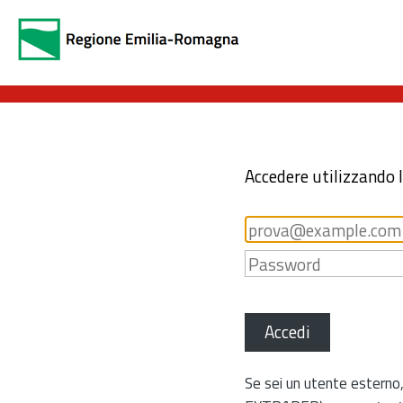
Accedere utilizzando 
Accedi
Se sei un utente esterno,