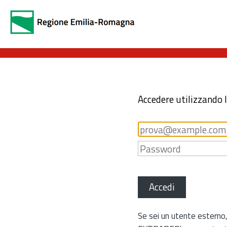
Accedere utilizzando 
Accedi
Se sei un utente esterno,