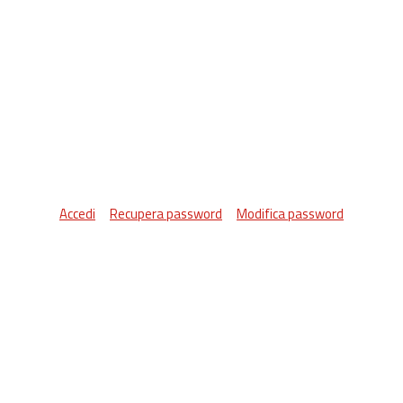
Accedi
Recupera password
Modifica password