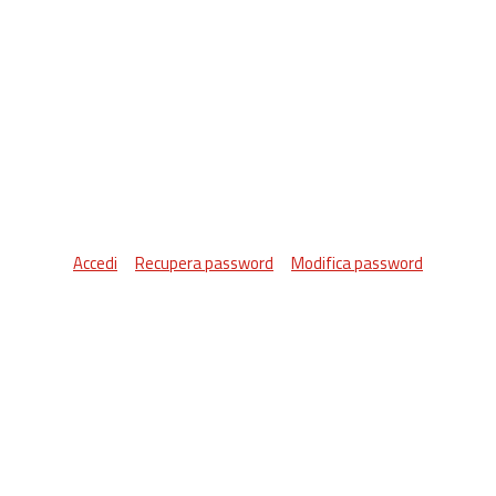
Accedi
Recupera password
Modifica password