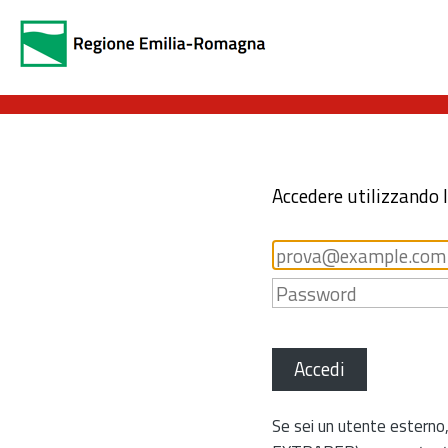
Accedere utilizzando 
Accedi
Se sei un utente esterno,